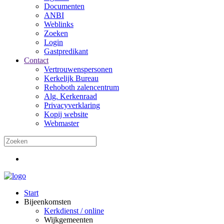
Documenten
ANBI
Weblinks
Zoeken
Login
Gastpredikant
Contact
Vertrouwenspersonen
Kerkelijk Bureau
Rehoboth zalencentrum
Alg. Kerkenraad
Privacyverklaring
Kopij website
Webmaster
Start
Bijeenkomsten
Kerkdienst / online
Wijkgemeenten