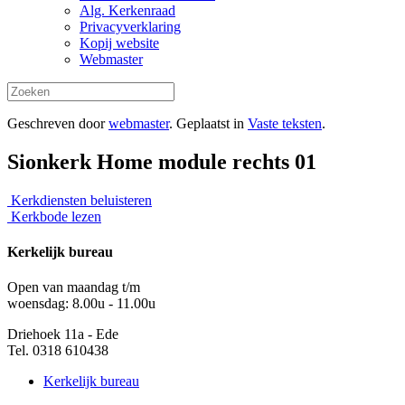
Alg. Kerkenraad
Privacyverklaring
Kopij website
Webmaster
Geschreven door
webmaster
. Geplaatst in
Vaste teksten
.
Sionkerk Home module rechts 01
Kerkdiensten beluisteren
Kerkbode lezen
Kerkelijk bureau
Open van maandag t/m
woensdag: 8.00u - 11.00u
Driehoek 11a - Ede
Tel. 0318 610438
Kerkelijk bureau