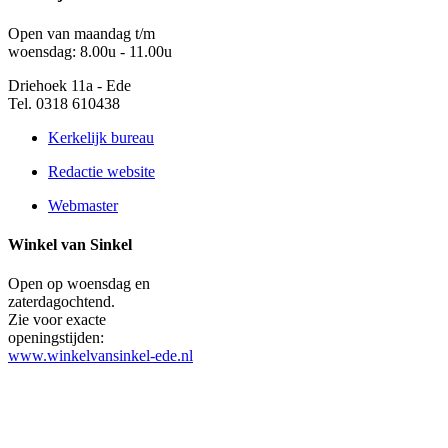
Open van maandag t/m
woensdag: 8.00u - 11.00u
Driehoek 11a - Ede
Tel. 0318 610438
Kerkelijk bureau
Redactie website
Webmaster
Winkel van Sinkel
Open op woensdag en
zaterdagochtend.
Zie voor exacte
openingstijden:
www.winkelvansinkel-ede.nl