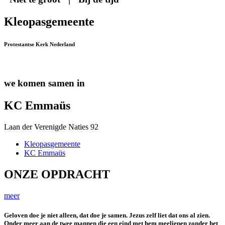
Kleopas
gemeente
Protestantse Kerk Nederland
we komen samen in
KC Emmaüs
Laan der Verenigde Naties 92
Kleopas
gemeente
KC Emmaüs
ONZE OPDRACHT
meer
Geloven doe je niet alleen, dat doe je samen. Jezus zelf liet dat ons al zien.
Onder meer aan de twee mannen die een eind met hem meeliepen zonder het