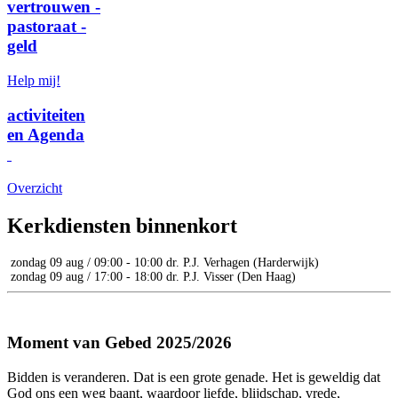
vertrouwen -
pastoraat -
geld
Help mij!
activiteiten
en Agenda
Overzicht
Kerkdiensten binnenkort
zondag 09 aug
/
09:00
-
10:00
dr. P.J. Verhagen (Harderwijk)
zondag 09 aug
/
17:00
-
18:00
dr. P.J. Visser (Den Haag)
Moment van Gebed 2025/2026
Bidden is veranderen. Dat is een grote genade. Het is geweldig dat
God ons een weg baant, waardoor liefde, blijdschap, vrede,