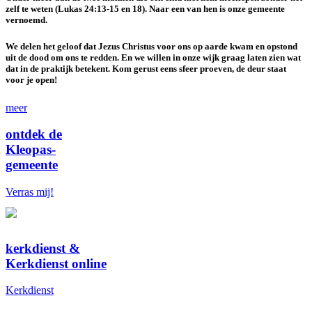
zelf te weten (Lukas 24:13-15 en 18). Naar een van hen is onze gemeente
vernoemd.
We delen het geloof dat Jezus Christus voor ons op aarde kwam en opstond
uit de dood om ons te redden. En we willen in onze wijk graag laten zien wat
dat in de praktijk betekent. Kom gerust eens sfeer proeven, de deur staat
voor je open!
meer
ontdek de
Kleopas-
gemeente
Verras mij!
kerkdienst &
Kerkdienst online
Kerkdienst