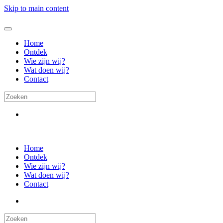
Skip to main content
Home
Ontdek
Wie zijn wij?
Wat doen wij?
Contact
Home
Ontdek
Wie zijn wij?
Wat doen wij?
Contact