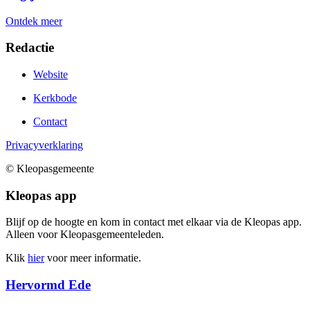
Ontdek meer
Redactie
Website
Kerkbode
Contact
Privacyverklaring
© Kleopasgemeente
Kleopas app
Blijf op de hoogte en kom in contact met elkaar via de Kleopas app.
Alleen voor Kleopas­gemeente­leden.
Klik
hier
voor meer informatie.
Hervormd Ede