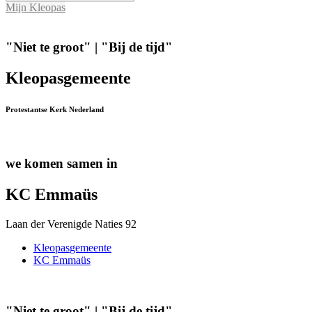
Mijn Kleopas
"Niet te groot" | "Bij de tijd"
Kleopas
gemeente
Protestantse Kerk Nederland
we komen samen in
KC Emmaüs
Laan der Verenigde Naties 92
Kleopas
gemeente
KC Emmaüs
"Niet te groot" | "Bij de tijd"