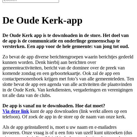
De Oude Kerk-app
De Oude Kerk app is te downloaden in de store. Het doel van
de app is de communicatie en onderlinge gemeenschap te
versterken. Een app voor de hele gemeente: van jong tot oud.
Zo bevat de app diverse berichtengroepen waarin berichtjes gedeeld
kunnen worden. Denk hierbij aan berichten over
gemeenteactiviteiten, bericht van de dominee over de preek van
komende zondag en een geboortekaartje. Ook zal de app een
contactpersonenboek krijgen met foto’s van alle gemeenteleden. Ten
slotte bevat de app een agenda van alle activiteiten die plaatsvinden
in de Oude Kerk. Van kerkdiensten, vergaderingen en verenigingen
tot alle data van de clubs.
De app is vanaf nu te downloaden. Hoe dat moet?
Via deze link
kunt de app downloaden (link werkt alleen op een
telefoon). Of zoek de app in de store op de naam van onze kerk.
Als de app geïnstalleerd is, moet u uw naam en e-mailadres
invoeren. Onze vraag is of u een foto van uzelf kunt uitzoeken (dus