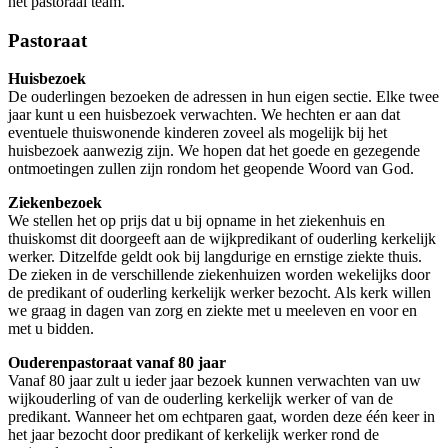
het pastoraal team.
Pastoraat
Huisbezoek
De ouderlingen bezoeken de adressen in hun eigen sectie. Elke twee
jaar kunt u een huisbezoek verwachten. We hechten er aan dat
eventuele thuiswonende kinderen zoveel als mogelijk bij het
huisbezoek aanwezig zijn. We hopen dat het goede en gezegende
ontmoetingen zullen zijn rondom het geopende Woord van God.
Ziekenbezoek
We stellen het op prijs dat u bij opname in het ziekenhuis en
thuiskomst dit doorgeeft aan de wijkpredikant of ouderling kerkelijk
werker. Ditzelfde geldt ook bij langdurige en ernstige ziekte thuis.
De zieken in de verschillende ziekenhuizen worden wekelijks door
de predikant of ouderling kerkelijk werker bezocht. Als kerk willen
we graag in dagen van zorg en ziekte met u meeleven en voor en
met u bidden.
Ouderenpastoraat vanaf 80 jaar
Vanaf 80 jaar zult u ieder jaar bezoek kunnen verwachten van uw
wijkouderling of van de ouderling kerkelijk werker of van de
predikant. Wanneer het om echtparen gaat, worden deze één keer in
het jaar bezocht door predikant of kerkelijk werker rond de