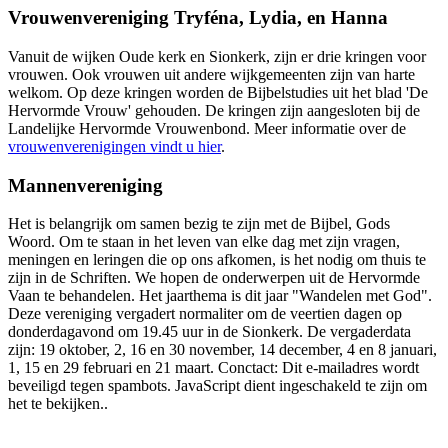
Vrouwenvereniging Tryféna, Lydia, en Hanna
Vanuit de wijken Oude kerk en Sionkerk, zijn er drie kringen voor
vrouwen. Ook vrouwen uit andere wijkgemeenten zijn van harte
welkom. Op deze kringen worden de Bijbelstudies uit het blad 'De
Hervormde Vrouw' gehouden. De kringen zijn aangesloten bij de
Landelijke Hervormde Vrouwenbond. Meer informatie over de
vrouwenverenigingen vindt u hier
.
Mannenvereniging
Het is belangrijk om samen bezig te zijn met de Bijbel, Gods
Woord. Om te staan in het leven van elke dag met zijn vragen,
meningen en leringen die op ons afkomen, is het nodig om thuis te
zijn in de Schriften. We hopen de onderwerpen uit de Hervormde
Vaan te behandelen. Het jaarthema is dit jaar "Wandelen met God".
Deze vereniging vergadert normaliter om de veertien dagen op
donderdagavond om 19.45 uur in de Sionkerk. De vergaderdata
zijn: 19 oktober, 2, 16 en 30 november, 14 december, 4 en 8 januari,
1, 15 en 29 februari en 21 maart. Conctact:
Dit e-mailadres wordt
beveiligd tegen spambots. JavaScript dient ingeschakeld te zijn om
het te bekijken.
.