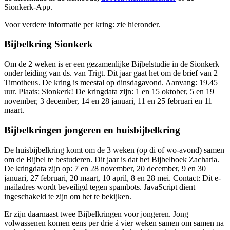
Sionkerk-App.
Voor verdere informatie per kring: zie hieronder.
Bijbelkring Sionkerk
Om de 2 weken is er een gezamenlijke Bijbelstudie in de Sionkerk
onder leiding van ds. van Trigt. Dit jaar gaat het om de brief van 2
Timotheus. De kring is meestal op dinsdagavond. Aanvang: 19.45
uur. Plaats: Sionkerk! De kringdata zijn: 1 en 15 oktober, 5 en 19
november, 3 december, 14 en 28 januari, 11 en 25 februari en 11
maart.
Bijbelkringen jongeren en huisbijbelkring
De huisbijbelkring komt om de 3 weken (op di of wo-avond) samen
om de Bijbel te bestuderen. Dit jaar is dat het Bijbelboek Zacharia.
De kringdata zijn op: 7 en 28 november, 20 december, 9 en 30
januari, 27 februari, 20 maart, 10 april, 8 en 28 mei. Contact:
Dit e-
mailadres wordt beveiligd tegen spambots. JavaScript dient
ingeschakeld te zijn om het te bekijken.
Er zijn daarnaast twee Bijbelkringen voor jongeren. Jong
volwassenen komen eens per drie á vier weken samen om samen na