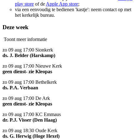
play store
of de
Apple App store
;
via een eenvoudig te bedienen 'kastje': neem contact op met
het kerkelijk bureau.
Deze week
Toont meer informatie
zo 09 aug 17:00 Sionkerk
ds. J. Belder (Harskamp)
zo 09 aug 17:00 Nieuwe Kerk
geen dienst- zie Kleopas
zo 09 aug 17:00 Bethelkerk
ds. P.A. Verbaan
zo 09 aug 17:00 De Ark
geen dienst- zie Kleopas
zo 09 aug 17:00 KC Emmaus
dr. P.J. Visser (Den Haag)
zo 09 aug 18:30 Oude Kerk
ds. G. Herwig (Hoge Hexel)