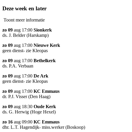
Deze week en later
Toont meer informatie
zo 09
aug 17:00
Sionkerk
ds. J. Belder (Harskamp)
zo 09
aug 17:00
Nieuwe Kerk
geen dienst- zie Kleopas
zo 09
aug 17:00
Bethelkerk
ds. P.A. Verbaan
zo 09
aug 17:00
De Ark
geen dienst- zie Kleopas
zo 09
aug 17:00
KC Emmaus
dr. P.J. Visser (Den Haag)
zo 09
aug 18:30
Oude Kerk
ds. G. Herwig (Hoge Hexel)
zo 16
aug 09:00
KC Emmaus
dhr. L.T. Hagendijk- miss.werker (Boskoop)