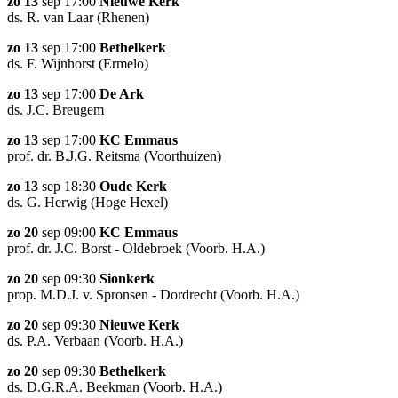
zo 13
sep 17:00
Nieuwe Kerk
ds. R. van Laar (Rhenen)
zo 13
sep 17:00
Bethelkerk
ds. F. Wijnhorst (Ermelo)
zo 13
sep 17:00
De Ark
ds. J.C. Breugem
zo 13
sep 17:00
KC Emmaus
prof. dr. B.J.G. Reitsma (Voorthuizen)
zo 13
sep 18:30
Oude Kerk
ds. G. Herwig (Hoge Hexel)
zo 20
sep 09:00
KC Emmaus
prof. dr. J.C. Borst - Oldebroek (Voorb. H.A.)
zo 20
sep 09:30
Sionkerk
prop. M.D.J. v. Spronsen - Dordrecht (Voorb. H.A.)
zo 20
sep 09:30
Nieuwe Kerk
ds. P.A. Verbaan (Voorb. H.A.)
zo 20
sep 09:30
Bethelkerk
ds. D.G.R.A. Beekman (Voorb. H.A.)