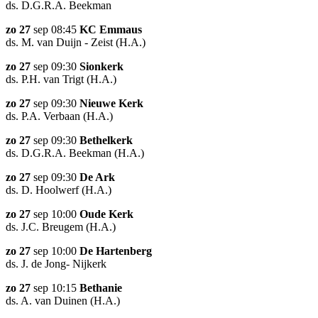
ds. D.G.R.A. Beekman
zo 27
sep 08:45
KC Emmaus
ds. M. van Duijn - Zeist (H.A.)
zo 27
sep 09:30
Sionkerk
ds. P.H. van Trigt (H.A.)
zo 27
sep 09:30
Nieuwe Kerk
ds. P.A. Verbaan (H.A.)
zo 27
sep 09:30
Bethelkerk
ds. D.G.R.A. Beekman (H.A.)
zo 27
sep 09:30
De Ark
ds. D. Hoolwerf (H.A.)
zo 27
sep 10:00
Oude Kerk
ds. J.C. Breugem (H.A.)
zo 27
sep 10:00
De Hartenberg
ds. J. de Jong- Nijkerk
zo 27
sep 10:15
Bethanie
ds. A. van Duinen (H.A.)