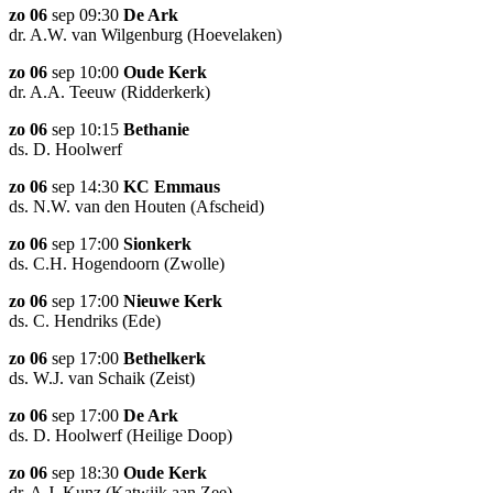
zo 06
sep 09:30
De Ark
dr. A.W. van Wilgenburg (Hoevelaken)
zo 06
sep 10:00
Oude Kerk
dr. A.A. Teeuw (Ridderkerk)
zo 06
sep 10:15
Bethanie
ds. D. Hoolwerf
zo 06
sep 14:30
KC Emmaus
ds. N.W. van den Houten (Afscheid)
zo 06
sep 17:00
Sionkerk
ds. C.H. Hogendoorn (Zwolle)
zo 06
sep 17:00
Nieuwe Kerk
ds. C. Hendriks (Ede)
zo 06
sep 17:00
Bethelkerk
ds. W.J. van Schaik (Zeist)
zo 06
sep 17:00
De Ark
ds. D. Hoolwerf (Heilige Doop)
zo 06
sep 18:30
Oude Kerk
dr. A.J. Kunz (Katwijk aan Zee)