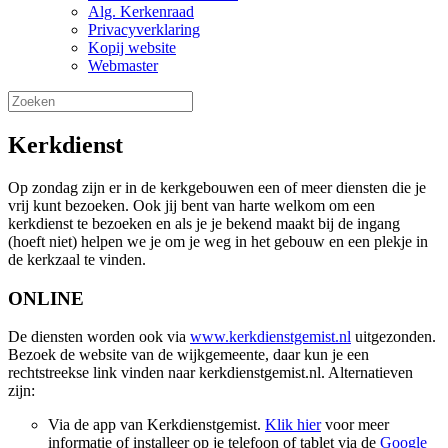
Alg. Kerkenraad
Privacyverklaring
Kopij website
Webmaster
Kerkdienst
Op zondag zijn er in de kerkgebouwen een of meer diensten die je
vrij kunt bezoeken. Ook jij bent van harte welkom om een
kerkdienst te bezoeken en als je je bekend maakt bij de ingang
(hoeft niet) helpen we je om je weg in het gebouw en een plekje in
de kerkzaal te vinden.
ONLINE
De diensten worden ook via
www.kerkdienstgemist.nl
uitgezonden.
Bezoek de website van de wijkgemeente, daar kun je een
rechtstreekse link vinden naar kerkdienstgemist.nl. Alternatieven
zijn:
Via de app van Kerkdienstgemist.
Klik hier
voor meer
informatie of installeer op je telefoon of tablet via de
Google