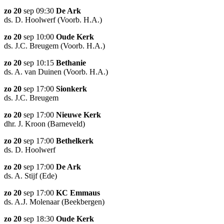
zo 20
sep 09:30
De Ark
ds. D. Hoolwerf (Voorb. H.A.)
zo 20
sep 10:00
Oude Kerk
ds. J.C. Breugem (Voorb. H.A.)
zo 20
sep 10:15
Bethanie
ds. A. van Duinen (Voorb. H.A.)
zo 20
sep 17:00
Sionkerk
ds. J.C. Breugem
zo 20
sep 17:00
Nieuwe Kerk
dhr. J. Kroon (Barneveld)
zo 20
sep 17:00
Bethelkerk
ds. D. Hoolwerf
zo 20
sep 17:00
De Ark
ds. A. Stijf (Ede)
zo 20
sep 17:00
KC Emmaus
ds. A.J. Molenaar (Beekbergen)
zo 20
sep 18:30
Oude Kerk