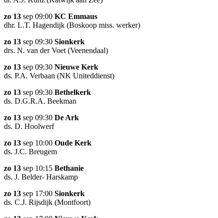
zo 13
sep 09:00
KC Emmaus
dhr. L.T. Hagendijk (Boskoop miss. werker)
zo 13
sep 09:30
Sionkerk
drs. N. van der Voet (Veenendaal)
zo 13
sep 09:30
Nieuwe Kerk
ds. P.A. Verbaan (NK Uniteddienst)
zo 13
sep 09:30
Bethelkerk
ds. D.G.R.A. Beekman
zo 13
sep 09:30
De Ark
ds. D. Hoolwerf
zo 13
sep 10:00
Oude Kerk
ds. J.C. Breugem
zo 13
sep 10:15
Bethanie
ds. J. Belder- Harskamp
zo 13
sep 17:00
Sionkerk
ds. C.J. Rijsdijk (Montfoort)