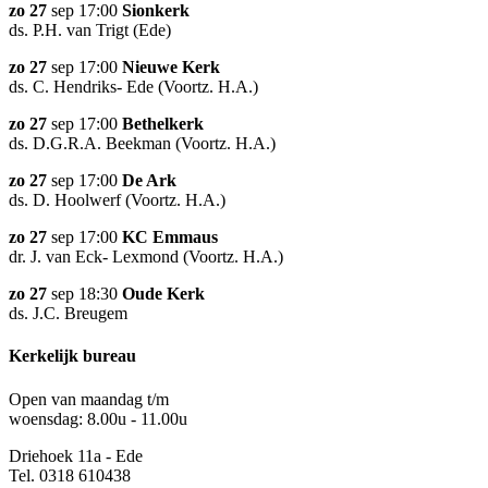
zo 27
sep 17:00
Sionkerk
ds. P.H. van Trigt (Ede)
zo 27
sep 17:00
Nieuwe Kerk
ds. C. Hendriks- Ede (Voortz. H.A.)
zo 27
sep 17:00
Bethelkerk
ds. D.G.R.A. Beekman (Voortz. H.A.)
zo 27
sep 17:00
De Ark
ds. D. Hoolwerf (Voortz. H.A.)
zo 27
sep 17:00
KC Emmaus
dr. J. van Eck- Lexmond (Voortz. H.A.)
zo 27
sep 18:30
Oude Kerk
ds. J.C. Breugem
Kerkelijk bureau
Open van maandag t/m
woensdag: 8.00u - 11.00u
Driehoek 11a - Ede
Tel. 0318 610438