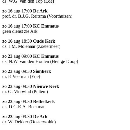
ds. W.G. van den Top (Ede)
zo 16
aug 17:00
De Ark
prof. dr. B.J.G. Reitsma (Voorthuizen)
zo 16
aug 17:00
KC Emmaus
geen dienst zie Ark
zo 16
aug 18:30
Oude Kerk
ds. J.M. Molenaar (Zoetermeer)
zo 23
aug 09:00
KC Emmaus
ds. N.W. van den Houten (Heilige Doop)
zo 23
aug 09:30
Sionkerk
dr. P. Veerman (Ede)
zo 23
aug 09:30
Nieuwe Kerk
dr. G. Vierwind (Putten )
zo 23
aug 09:30
Bethelkerk
ds. D.G.R.A. Beekman
zo 23
aug 09:30
De Ark
dr. W. Dekker (Oosterwolde)