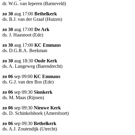
dr. W.G. van Ieperen (Barneveld)
zo 30
aug 17:00
Bethelkerk
ds. B.J. van der Graaf (Huizen)
zo 30
aug 17:00
De Ark
ds. J. Haasnoot (Ede)
zo 30
aug 17:00
KC Emmaus
ds. D.G.R.A. Beekman
zo 30
aug 18:30
Oude Kerk
ds. A. Langeweg (Barendrecht)
zo 06
sep 09:00
KC Emmaus
ds. G.J. van den Bos (Ede)
zo 06
sep 09:30
Sionkerk
ds. M. Maas (Rijssen)
zo 06
sep 09:30
Nieuwe Kerk
ds. D. Schinkelshoek (Amersfoort)
zo 06
sep 09:30
Bethelkerk
ds. A.J. Zoutendijk (Utrecht)