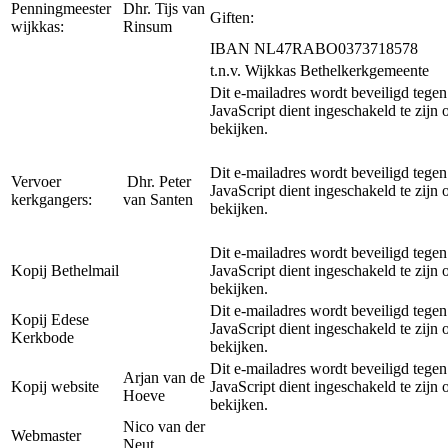
Penningmeester
Dhr. Tijs van
Giften:
wijkkas:
Rinsum
IBAN NL47RABO0373718578
t.n.v. Wijkkas Bethelkerkgemeente
Dit e-mailadres wordt beveiligd tege
JavaScript dient ingeschakeld te zijn 
bekijken.
Dit e-mailadres wordt beveiligd tege
Vervoer
Dhr. Peter
JavaScript dient ingeschakeld te zijn 
kerkgangers:
van Santen
bekijken.
Dit e-mailadres wordt beveiligd tege
Kopij Bethelmail
JavaScript dient ingeschakeld te zijn 
bekijken.
Dit e-mailadres wordt beveiligd tege
Kopij Edese
JavaScript dient ingeschakeld te zijn 
Kerkbode
bekijken.
Dit e-mailadres wordt beveiligd tege
Arjan van de
Kopij website
JavaScript dient ingeschakeld te zijn 
Hoeve
bekijken.
Nico van der
Webmaster
Neut