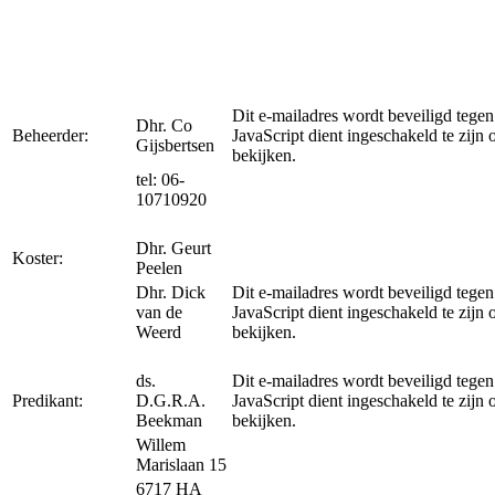
Dit e-mailadres wordt beveiligd tege
Dhr. Co
Beheerder:
JavaScript dient ingeschakeld te zijn 
Gijsbertsen
bekijken.
tel: 06-
10710920
Dhr. Geurt
Koster:
Peelen
Dhr. Dick
Dit e-mailadres wordt beveiligd tege
van de
JavaScript dient ingeschakeld te zijn 
Weerd
bekijken.
ds.
Dit e-mailadres wordt beveiligd tege
Predikant:
D.G.R.A.
JavaScript dient ingeschakeld te zijn 
Beekman
bekijken.
Willem
Marislaan 15
6717 HA