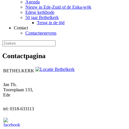
Agenda
Nieuw in Ede-Zuid of de Enka-wijk
Edese kerkbode
50 jaar Bethelkerk
Terug in de tijd
Contact
Contactgegevens
Contactpagina
BETHELKERK
Jan Th.
Tooroplaan 133,
Ede
tel: 0318-633113