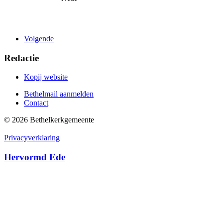
Volgende
Redactie
Kopij website
Bethelmail aanmelden
Contact
©
2026
Bethelkerk­gemeente
Privacyverklaring
Hervormd Ede