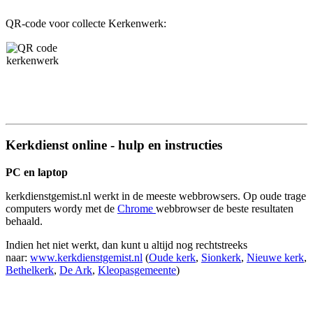
QR-code voor collecte Kerkenwerk:
Kerkdienst online - hulp en instructies
PC en laptop
kerkdienstgemist.nl werkt in de meeste webbrowsers. Op oude trage
computers wordy met de
Chrome
webbrowser de beste resultaten
behaald.
Indien het niet werkt, dan kunt u altijd nog rechtstreeks
naar:
www.kerkdienstgemist.nl
(
Oude kerk
,
Sionkerk
,
Nieuwe kerk
,
Bethelkerk
,
De Ark
,
Kleopasgemeente
)