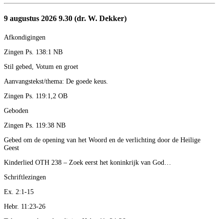
9 augustus 2026 9.30 (dr. W. Dekker)
Afkondigingen
Zingen Ps. 138:1 NB
Stil gebed, Votum en groet
Aanvangstekst/thema: De goede keus.
Zingen Ps. 119:1,2 OB
Geboden
Zingen Ps. 119:38 NB
Gebed om de opening van het Woord en de verlichting door de Heilige
Geest
Kinderlied OTH 238 – Zoek eerst het koninkrijk van God…
Schriftlezingen
Ex. 2:1-15
Hebr. 11:23-26