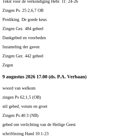
Tekst voor de verkondiging Hebr. 11: 24-26
Zingen Ps. 25:2,6,7 OB
Prediking. De goede keus.
Zingen Gez. 484 geheel
Dankgebed en voorbeden
Inzameling der gaven
Zingen Gez. 442 geheel
Zegen
9 augustus 2026 17.00 (ds. P.A. Verbaan)
woord van welkom
zingen Ps 62;1,5 (OB)
stil gebed, votum en groet
Zingen Ps.40:3 (NB)
gebed om verlichting van de Heilige Geest
schriftlezing Hand 10:1-23