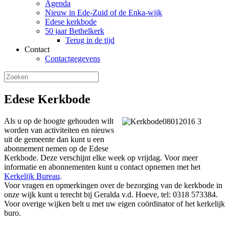
Agenda
Nieuw in Ede-Zuid of de Enka-wijk
Edese kerkbode
50 jaar Bethelkerk
Terug in de tijd
Contact
Contactgegevens
Edese Kerkbode
Als u op de hoogte gehouden wilt
worden van activiteiten en nieuws
uit de gemeente dan kunt u een
abonnement nemen op de Edese
Kerkbode. Deze verschijnt elke week op vrijdag. Voor meer
informatie en abonnementen kunt u contact opnemen met het
Kerkelijk Bureau
.
Voor vragen en opmerkingen over de bezorging van de kerkbode in
onze wijk kunt u terecht bij Geralda v.d. Hoeve, tel: 0318 573384.
Voor overige wijken belt u met uw eigen coördinator of het kerkelijk
buro.