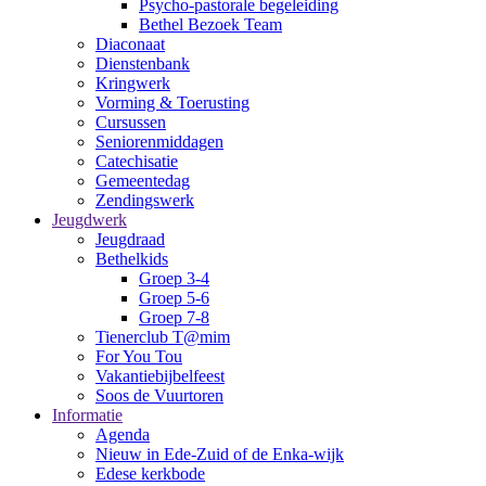
Psycho-pastorale begeleiding
Bethel Bezoek Team
Diaconaat
Dienstenbank
Kringwerk
Vorming & Toerusting
Cursussen
Seniorenmiddagen
Catechisatie
Gemeentedag
Zendingswerk
Jeugdwerk
Jeugdraad
Bethelkids
Groep 3-4
Groep 5-6
Groep 7-8
Tienerclub T@mim
For You Tou
Vakantiebijbelfeest
Soos de Vuurtoren
Informatie
Agenda
Nieuw in Ede-Zuid of de Enka-wijk
Edese kerkbode