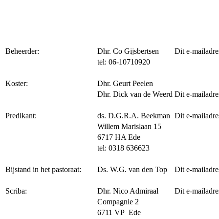
Beheerder:
Dhr. Co Gijsbertsen
Dit e-mailadre
tel: 06-10710920
Koster:
Dhr. Geurt Peelen
Dhr. Dick van de Weerd
Dit e-mailadre
Predikant:
ds. D.G.R.A. Beekman
Dit e-mailadre
Willem Marislaan 15
6717 HA Ede
tel: 0318 636623
Bijstand in het pastoraat:
Ds. W.G. van den Top
Dit e-mailadre
Scriba:
Dhr. Nico Admiraal
Dit e-mailadre
Compagnie 2
6711 VP Ede