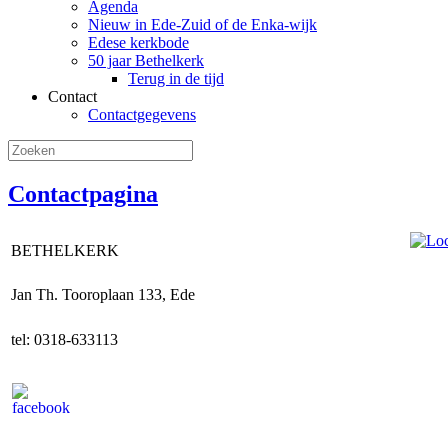
Agenda
Nieuw in Ede-Zuid of de Enka-wijk
Edese kerkbode
50 jaar Bethelkerk
Terug in de tijd
Contact
Contactgegevens
Contactpagina
BETHELKERK
Jan Th. Tooroplaan 133, Ede
tel: 0318-633113