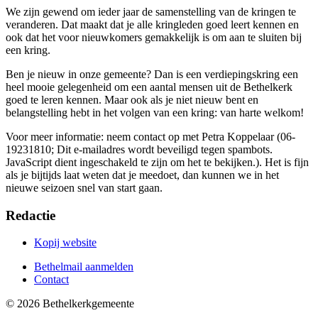
We zijn gewend om ieder jaar de samenstelling van de kringen te
veranderen. Dat maakt dat je alle kringleden goed leert kennen en
ook dat het voor nieuwkomers gemakkelijk is om aan te sluiten bij
een kring.
Ben je nieuw in onze gemeente? Dan is een verdiepingskring een
heel mooie gelegenheid om een aantal mensen uit de Bethelkerk
goed te leren kennen. Maar ook als je niet nieuw bent en
belangstelling hebt in het volgen van een kring: van harte welkom!
Voor meer informatie: neem contact op met Petra Koppelaar (06-
19231810;
Dit e-mailadres wordt beveiligd tegen spambots.
JavaScript dient ingeschakeld te zijn om het te bekijken.
). Het is fijn
als je bijtijds laat weten dat je meedoet, dan kunnen we in het
nieuwe seizoen snel van start gaan.
Redactie
Kopij website
Bethelmail aanmelden
Contact
©
2026
Bethelkerk­gemeente